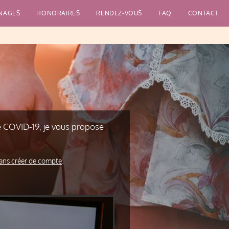
NAGES
HONORAIRES
RENDEZ-VOUS
FAQ
CONTACT
e COVID-19, je vous propose
ans créer de compte
.