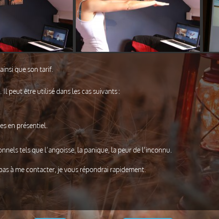
insi que son tarif.
 peut être utilisé dans les cas suivants :
s en présentiel.
nels tels que l’angoisse, la panique, la peur de l’inconnu.
 pas à me contacter, je vous répondrai rapidement.