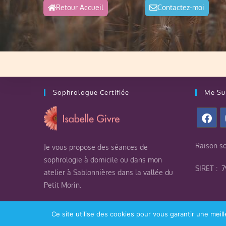
Retour Accueil
Contactez-moi
Sophrologue Certifiée
Me Su
Raison s
Je vous propose des séances de
sophrologie à domicile ou dans mon
SIRET : 
atelier à Sablonnières dans la vallée du
Petit Morin.
J’exerce dans le respect du code de
Ce site utilise des cookies pour vous garantir une meill
déontologie de ma profession.
Partagez