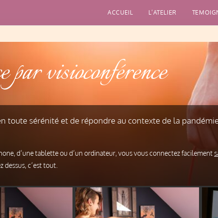
ACCUEIL
L’ATELIER
TEMOIG
e par visioconférence
en toute sérénité et de répondre au contexte de la pandémi
éphone, d’une tablette ou d’un ordinateur, vous vous connectez facilement
s
z dessus, c’est tout.