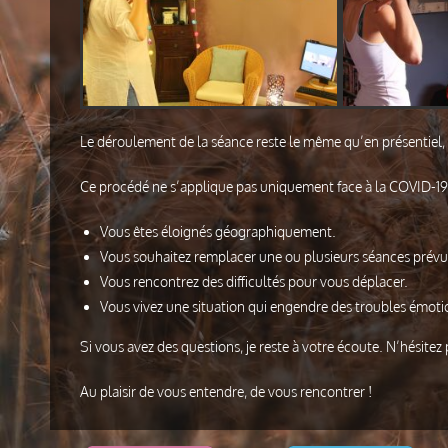
Le
déroulement de la séance reste le même qu’en présentiel, a
Ce procédé ne s’applique pas uniquement face à la COVID-19. Il
Vous
êtes éloignés géographiquement.
Vous souhaitez remplacer une ou plusieurs séances prévue
Vous rencontrez des difficultés pour vous déplace
r.
Vous vivez une situation qui engendre des troubles émotion
Si vous av
ez des questions, je reste à votre écoute
. N’hésitez
Au plaisir de vous entendre, de vous rencontrer !